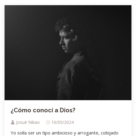
¿Cómo conocí a Dios?
Josué Nikao
10/05/2024
Yo solía ser un tipo ambicioso y arrogante, cobijado