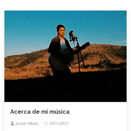
Acerca de mi música
Josué Nikao
3/01/2021