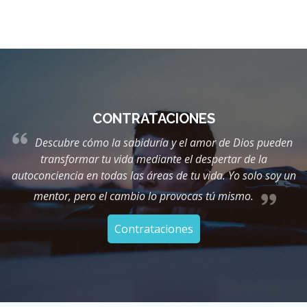
CONTRATACIONES
en
Descubre cómo la sabiduría y el amor de Dios pueden
transformar tu vida mediante el despertar de la
un
autoconciencia en todas las áreas de tu vida. Yo solo soy un
a
mentor, pero el cambio lo provocas tú mismo.
Contrataciones