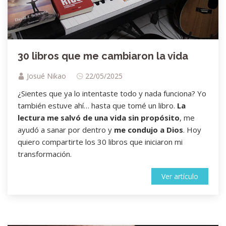
30 libros que me cambiaron la vida
Josué Nikao
22/05/2025
¿Sientes que ya lo intentaste todo y nada funciona? Yo
también estuve ahí… hasta que tomé un libro.
La
lectura me salvó de una vida sin propósito
, me
ayudó a sanar por dentro y
me condujo a Dios
. Hoy
quiero compartirte los 30 libros que iniciaron mi
transformación.
Ver artículo