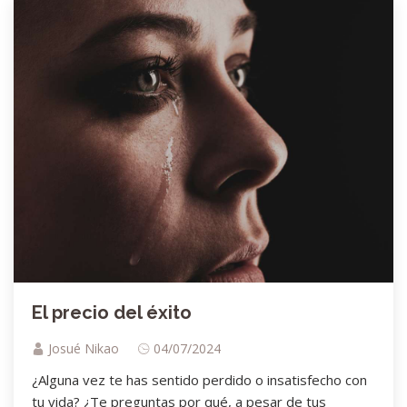
El precio del éxito
Josué Nikao
04/07/2024
¿Alguna vez te has sentido perdido o insatisfecho con
tu vida? ¿Te preguntas por qué, a pesar de tus