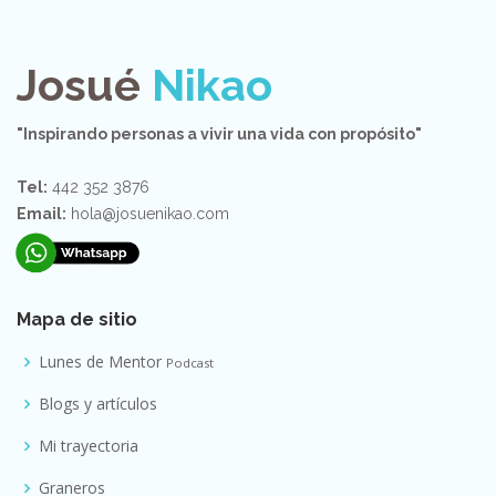
Josué
Nikao
"Inspirando personas a vivir una vida con propósito"
Tel:
442 352 3876
Email:
hola@josuenikao.com
Mapa de sitio
Lunes de Mentor
Podcast
Blogs y artículos
Mi trayectoria
Graneros